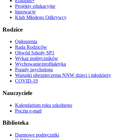
Erasmus+
Projekty edukacyjne
Innowacje
Klub Młodego Odkrywcy
Rodzice
Ogłoszenia
Rada Rodziców
Obwód Szkoły SP1
Wykaz podręczników
Wychowanie/profilaktyka
Porady psychologa
Warunki ubezpieczenia NNW dzieci i młodzieży
COVID-19
Nauczyciele
Kalendarium roku szkolnego
Poczta e-mail
Biblioteka
Darmowe podręczniki