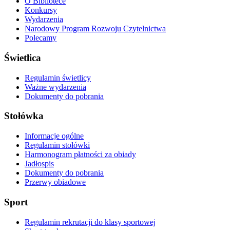
O Bibliotece
Konkursy
Wydarzenia
Narodowy Program Rozwoju Czytelnictwa
Polecamy
Świetlica
Regulamin świetlicy
Ważne wydarzenia
Dokumenty do pobrania
Stołówka
Informacje ogólne
Regulamin stołówki
Harmonogram płatności za obiady
Jadłospis
Dokumenty do pobrania
Przerwy obiadowe
Sport
Regulamin rekrutacji do klasy sportowej