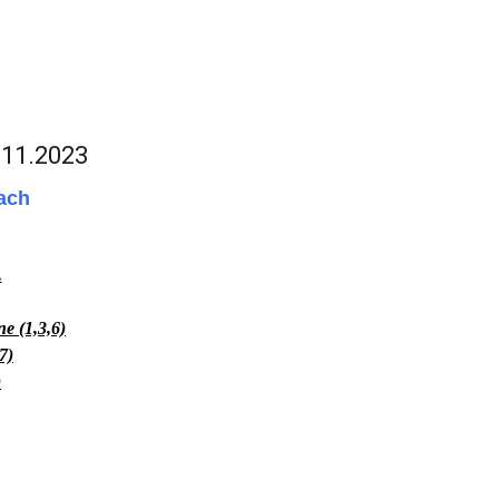
.11.2023
ach
.
e (1,3,6)
7)
)