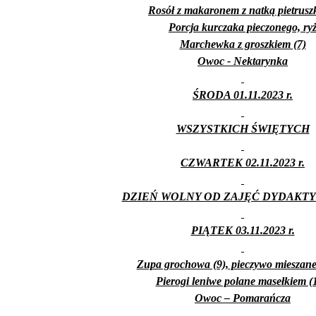
Rosół z makaronem z natką pietruszk
Porcja kurczaka pieczonego, ry
Marchewka z groszkiem (7)
Owoc - Nektarynka
ŚRODA 01.11.2023 r.
WSZYSTKICH ŚWIĘTYCH
CZWARTEK 02.11.2023 r.
DZIEŃ WOLNY OD ZAJĘĆ DYDAKT
PIĄTEK 03.11.2023 r.
Zupa grochowa (9), pieczywo mieszane 
Pierogi leniwe polane masełkiem (1
Owoc – Pomarańcza