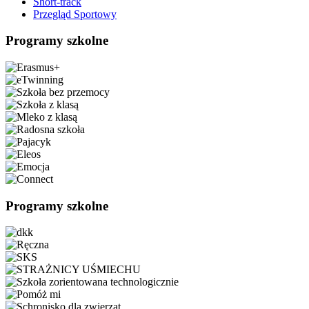
Short-track
Przegląd Sportowy
Programy szkolne
Programy szkolne