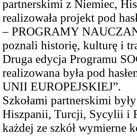
partnerskimi z Niemiec, His
realizowała projekt pod
– PROGRAMY NAUCZANIA”
poznali historię, kulturę i
Druga edycja Programu
realizowana była pod h
UNII EUROPEJSKIEJ”.
Szkołami partnerskimi były 
Hiszpanii, Turcji, Sycylii 
każdej ze szkół wymierne k