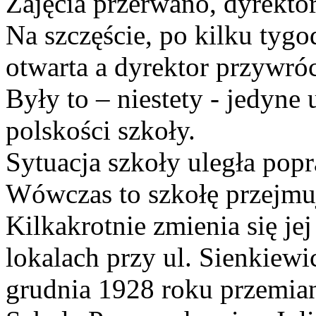
Zajęcia przerwano, dyrekto
Na szczęście, po kilku tygo
otwarta a dyrektor przywr
Były to – niestety - jedyne
polskości szkoły.
Sytuacja szkoły uległa pop
Wówczas to szkołę przejmu
Kilkakrotnie zmienia się jej
lokalach przy ul. Sienkiewi
grudnia 1928 roku przemia