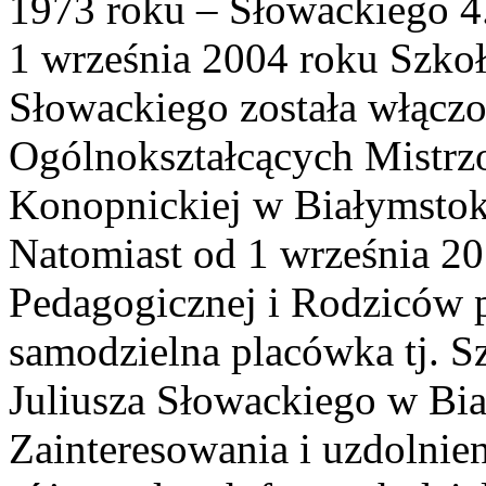
1973 roku – Słowackiego 4
1 września 2004 roku Szkoł
Słowackiego została włącz
Ogólnokształcących Mistrz
Konopnickiej w Białymstok
Natomiast od 1 września 20
Pedagogicznej i Rodziców 
samodzielna placówka tj. 
Juliusza Słowackiego w Bi
Zainteresowania i uzdolnie