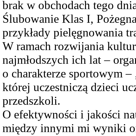
brak w obchodach tego dni
Ślubowanie Klas I, Pożegna
przykłady pielęgnowania tr
W ramach rozwijania kultury
najmłodszych ich lat – orga
o charakterze sportowym – 
której uczestniczą dzieci u
przedszkoli.
O efektywności i jakości n
między innymi mi wyniki 