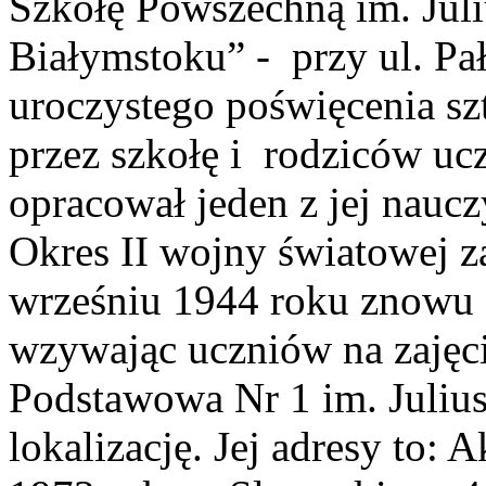
Szkołę Powszechną im. Jul
Białymstoku” - przy ul. Pa
uroczystego poświęcenia s
przez szkołę i rodziców uc
opracował jeden z jej nau
Okres II wojny światowej z
wrześniu 1944 roku znowu 
wzywając uczniów na zajęci
Podstawowa Nr 1 im. Juliu
lokalizację. Jej adresy to: