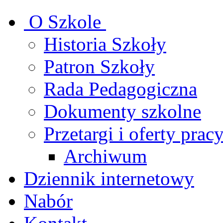
O Szkole
Historia Szkoły
Patron Szkoły
Rada Pedagogiczna
Dokumenty szkolne
Przetargi i oferty prac
Archiwum
Dziennik internetowy
Nabór