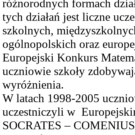
różnorodnych formach dział
tych działań jest liczne uc
szkolnych, międzyszkolnyc
ogólnopolskich oraz europe
Europejski Konkurs Matem
uczniowie szkoły zdobywają
wyróżnienia.
W latach 1998-2005 uczniow
uczestniczyli w Europejs
SOCRATES – COMENIUS. W