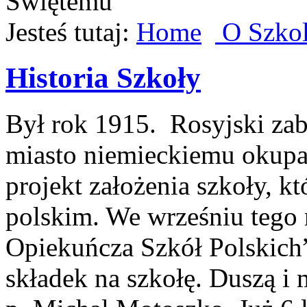
Jesteś tutaj:
Home
O Szko
Historia Szkoły
Był rok 1915. Rosyjski zab
miasto niemieckiemu okup
projekt założenia szkoły, kt
polskim. We wrześniu tego 
Opiekuńcza Szkół Polskich”
składek na szkołę. Duszą i