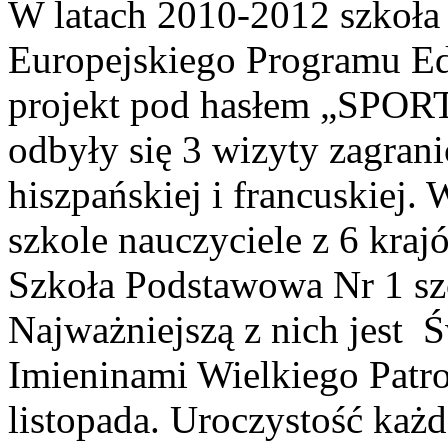
W latach 2010-2012 szkoła 
Europejskiego Programu
projekt pod hasłem „SPOR
odbyły się 3 wizyty zagrani
hiszpańskiej i francuskiej.
szkole nauczyciele z 6 kraj
Szkoła Podstawowa Nr 1 szc
Najważniejszą z nich jest Ś
Imieninami Wielkiego Patro
listopada. Uroczystość każd