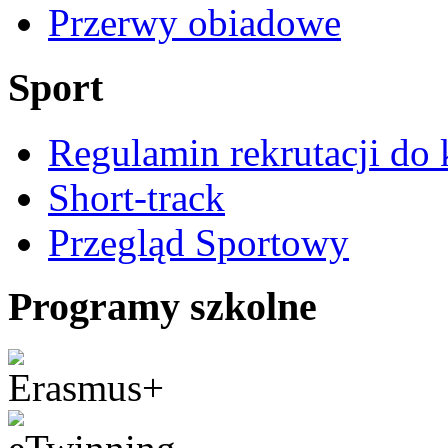
Przerwy obiadowe
Sport
Regulamin rekrutacji do 
Short-track
Przegląd Sportowy
Programy szkolne