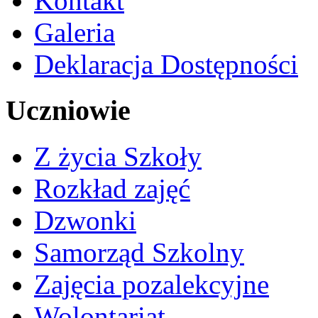
Kontakt
Galeria
Deklaracja Dostępności
Uczniowie
Z życia Szkoły
Rozkład zajęć
Dzwonki
Samorząd Szkolny
Zajęcia pozalekcyjne
Wolontariat