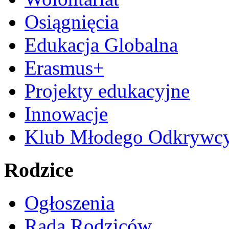
Osiągnięcia
Edukacja Globalna
Erasmus+
Projekty edukacyjne
Innowacje
Klub Młodego Odkrywc
Rodzice
Ogłoszenia
Rada Rodziców