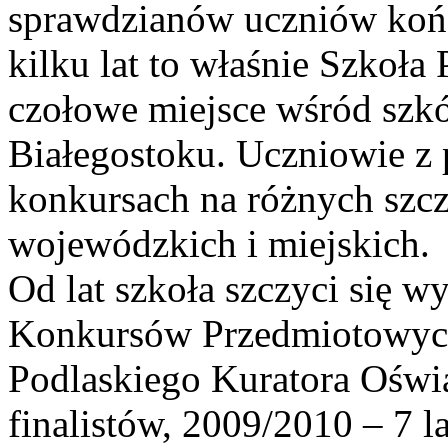
sprawdzianów uczniów końc
kilku lat to właśnie Szkoł
czołowe miejsce wśród szkó
Białegostoku. Uczniowie z
konkursach na różnych szcz
wojewódzkich i miejskich.
Od lat szkoła szczyci się 
Konkursów Przedmiotowych
Podlaskiego Kuratora Oświa
finalistów, 2009/2010 – 7 l