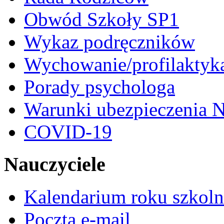
Obwód Szkoły SP1
Wykaz podręczników
Wychowanie/profilaktyk
Porady psychologa
Warunki ubezpieczenia N
COVID-19
Nauczyciele
Kalendarium roku szkol
Poczta e-mail