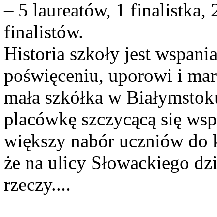
– 5 laureatów, 1 finalistka,
finalistów.
Historia szkoły jest wspani
poświęceniu, uporowi i mar
mała szkółka w Białymstoku,
placówkę szczycącą się wsp
większy nabór uczniów do 
że na ulicy Słowackiego dz
rzeczy....