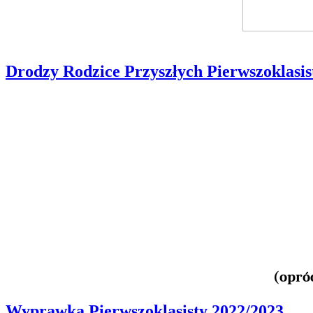
Drodzy Rodzice Przyszłych Pierwszoklasis
(opróc
Wyprawka Pierwszoklasisty 2022/2023