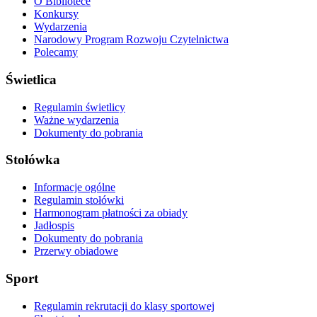
O Bibliotece
Konkursy
Wydarzenia
Narodowy Program Rozwoju Czytelnictwa
Polecamy
Świetlica
Regulamin świetlicy
Ważne wydarzenia
Dokumenty do pobrania
Stołówka
Informacje ogólne
Regulamin stołówki
Harmonogram płatności za obiady
Jadłospis
Dokumenty do pobrania
Przerwy obiadowe
Sport
Regulamin rekrutacji do klasy sportowej