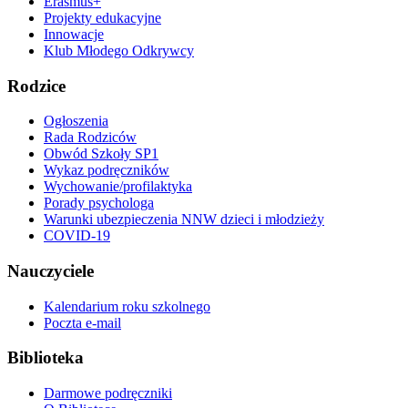
Erasmus+
Projekty edukacyjne
Innowacje
Klub Młodego Odkrywcy
Rodzice
Ogłoszenia
Rada Rodziców
Obwód Szkoły SP1
Wykaz podręczników
Wychowanie/profilaktyka
Porady psychologa
Warunki ubezpieczenia NNW dzieci i młodzieży
COVID-19
Nauczyciele
Kalendarium roku szkolnego
Poczta e-mail
Biblioteka
Darmowe podręczniki