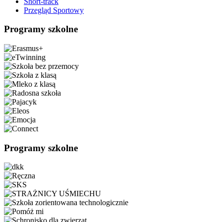
Short-track
Przegląd Sportowy
Programy szkolne
Programy szkolne