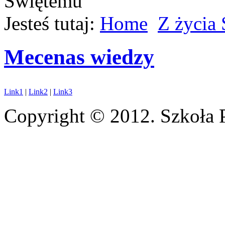
Jesteś tutaj:
Home
Z życia
Mecenas wiedzy
Link1
|
Link2
|
Link3
Copyright © 2012. Szkoła 