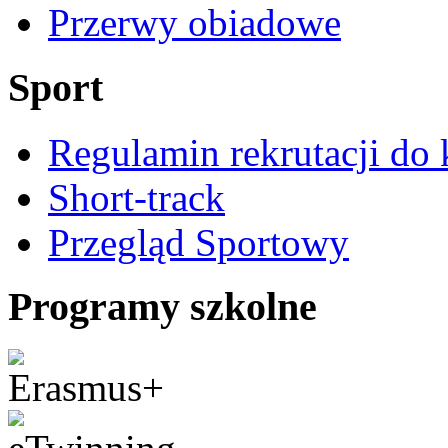
Przerwy obiadowe
Sport
Regulamin rekrutacji do 
Short-track
Przegląd Sportowy
Programy szkolne