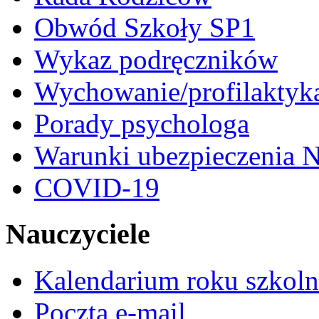
Obwód Szkoły SP1
Wykaz podręczników
Wychowanie/profilaktyk
Porady psychologa
Warunki ubezpieczenia N
COVID-19
Nauczyciele
Kalendarium roku szkol
Poczta e-mail