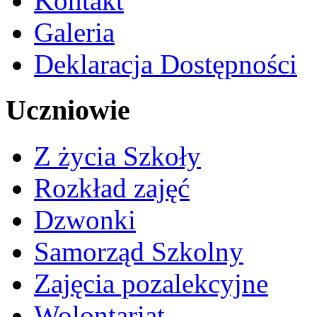
Kontakt
Galeria
Deklaracja Dostępności
Uczniowie
Z życia Szkoły
Rozkład zajęć
Dzwonki
Samorząd Szkolny
Zajęcia pozalekcyjne
Wolontariat