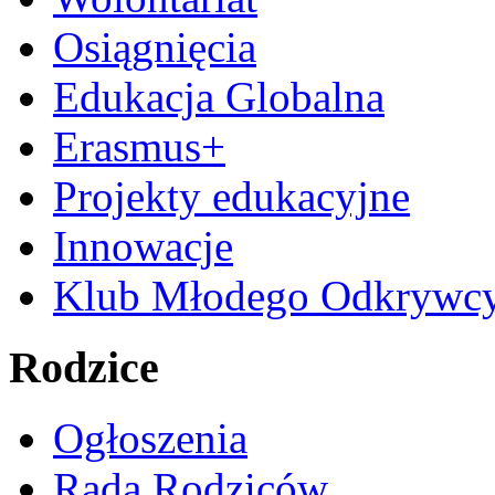
Osiągnięcia
Edukacja Globalna
Erasmus+
Projekty edukacyjne
Innowacje
Klub Młodego Odkrywc
Rodzice
Ogłoszenia
Rada Rodziców