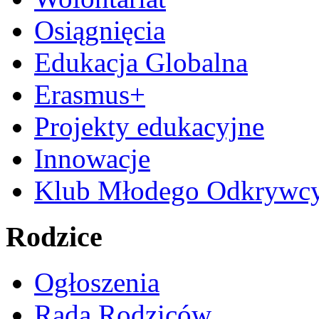
Osiągnięcia
Edukacja Globalna
Erasmus+
Projekty edukacyjne
Innowacje
Klub Młodego Odkrywc
Rodzice
Ogłoszenia
Rada Rodziców