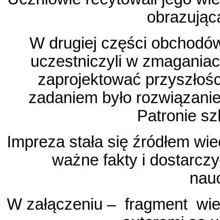
obrazującą
W drugiej części obchodów
uczestniczyli w zmagania
zaprojektować przyszłoś
zadaniem było rozwiązanie
Patronie szk
Impreza stała się źródłem wie
ważne fakty i dostarcz
nau
W załączeniu –
fragment
wie