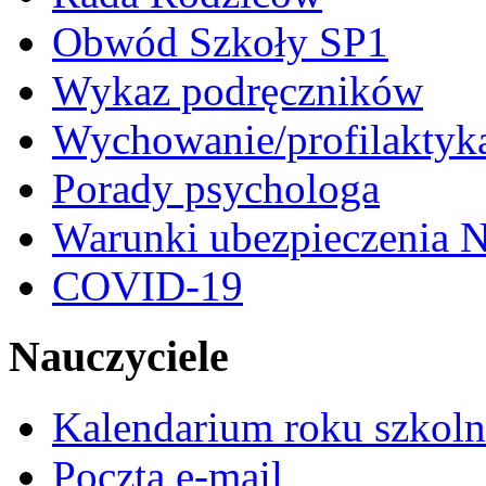
Obwód Szkoły SP1
Wykaz podręczników
Wychowanie/profilaktyk
Porady psychologa
Warunki ubezpieczenia N
COVID-19
Nauczyciele
Kalendarium roku szkol
Poczta e-mail