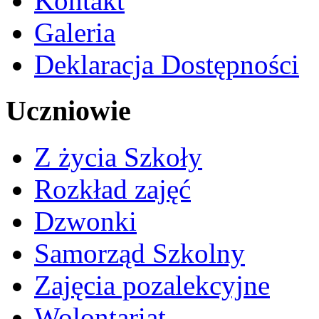
Kontakt
Galeria
Deklaracja Dostępności
Uczniowie
Z życia Szkoły
Rozkład zajęć
Dzwonki
Samorząd Szkolny
Zajęcia pozalekcyjne
Wolontariat