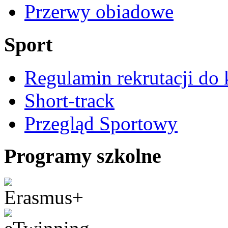
Przerwy obiadowe
Sport
Regulamin rekrutacji do 
Short-track
Przegląd Sportowy
Programy szkolne