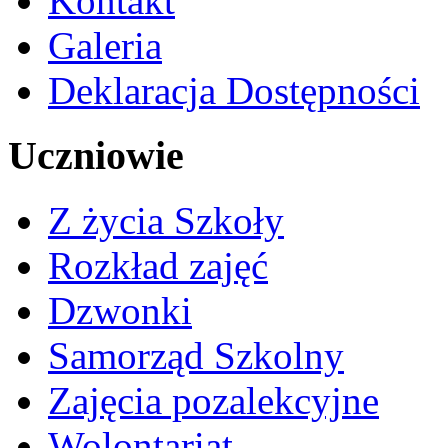
Kontakt
Galeria
Deklaracja Dostępności
Uczniowie
Z życia Szkoły
Rozkład zajęć
Dzwonki
Samorząd Szkolny
Zajęcia pozalekcyjne
Wolontariat