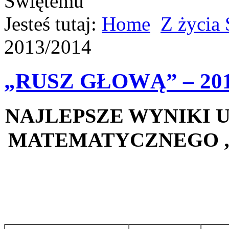
Jesteś tutaj:
Home
Z życia
2013/2014
„RUSZ GŁOWĄ” – 201
NAJLEPSZE WYNIKI
MATEMATYCZNEGO „R