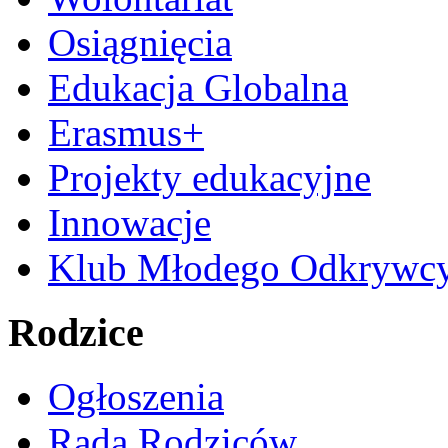
Osiągnięcia
Edukacja Globalna
Erasmus+
Projekty edukacyjne
Innowacje
Klub Młodego Odkrywc
Rodzice
Ogłoszenia
Rada Rodziców