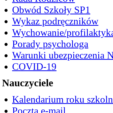
Obwód Szkoły SP1
Wykaz podręczników
Wychowanie/profilaktyk
Porady psychologa
Warunki ubezpieczenia N
COVID-19
Nauczyciele
Kalendarium roku szkol
Poczta e-mail