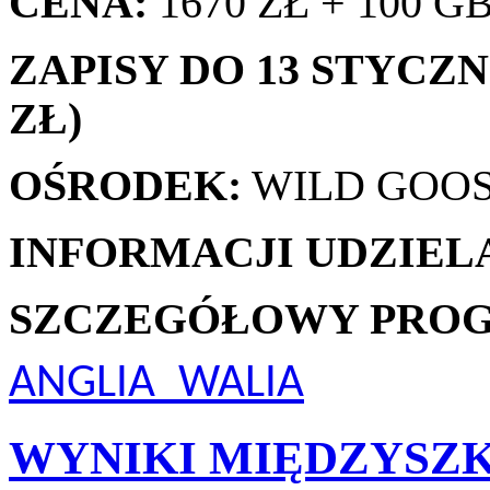
CENA:
1670 ZŁ + 100 G
ZAPISY DO 13 STYCZNI
ZŁ)
OŚRODEK:
WILD GOOS
INFORMACJI UDZIEL
SZCZEGÓŁOWY PROG
ANGLIA_WALIA
WYNIKI MIĘDZYSZ