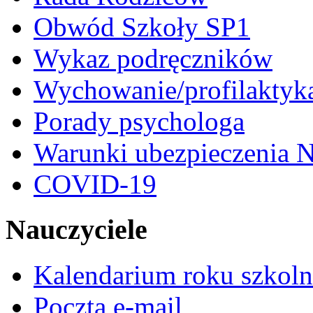
Obwód Szkoły SP1
Wykaz podręczników
Wychowanie/profilaktyk
Porady psychologa
Warunki ubezpieczenia N
COVID-19
Nauczyciele
Kalendarium roku szkol
Poczta e-mail