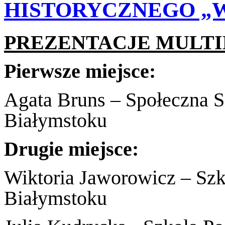
HISTORYCZNEGO „W
PREZENTACJE MULTIM
Pierwsze miejsce:
Agata Bruns – Społeczna 
Białymstoku
Drugie miejsce:
Wiktoria Jaworowicz – Sz
Białymstoku