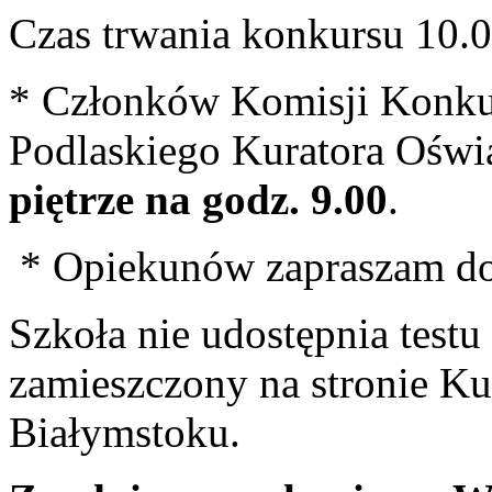
Czas trwania konkursu 10.0
* Członków Komisji Konku
Podlaskiego Kuratora Oświ
piętrze na godz. 9.00
.
* Opiekunów zapraszam d
Szkoła nie udostępnia test
zamieszczony na stronie K
Białymstoku.