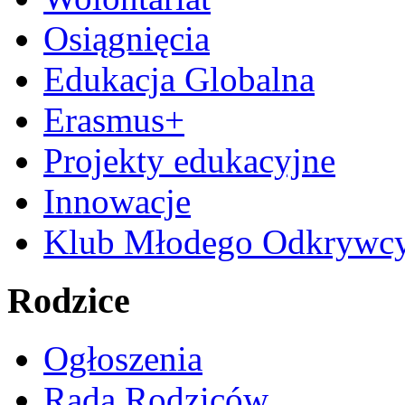
Osiągnięcia
Edukacja Globalna
Erasmus+
Projekty edukacyjne
Innowacje
Klub Młodego Odkrywc
Rodzice
Ogłoszenia
Rada Rodziców