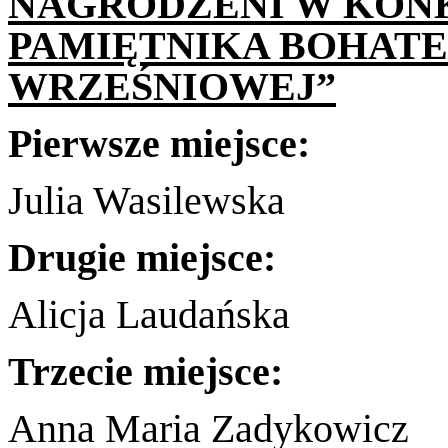
NAGRODZENI W KONK
PAMIĘTNIKA BOHATE
WRZEŚNIOWEJ”
Pierwsze miejsce:
Julia Wasilewska
Drugie miejsce:
Alicja Laudańska
Trzecie miejsce:
Anna Maria Zadykowicz