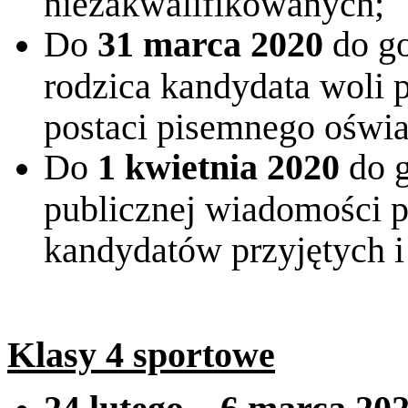
niezakwalifikowanych;
Do
31 marca 2020
do g
rodzica kandydata woli p
postaci pisemnego oświa
Do
1 kwietnia 2020
do 
publicznej wiadomości pr
kandydatów przyjętych i
Klasy 4 sportowe