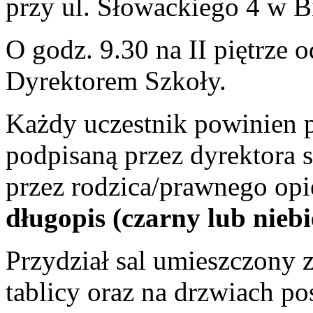
przy ul. Słowackiego 4 w B
O godz. 9.30 na II piętrze o
Dyrektorem Szkoły.
Każdy uczestnik powinien 
podpisaną przez dyrektora s
przez rodzica/prawnego op
długopis (czarny lub niebi
Przydział sal umieszczony z
tablicy oraz na drzwiach po