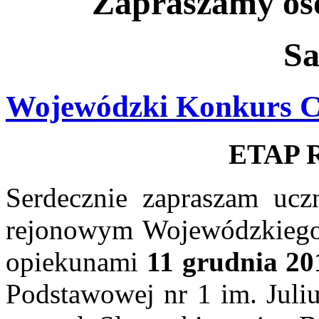
Zapraszamy oso
Sa
Wojewódzki Konkurs 
ETAP
Serdecznie zapraszam ucz
rejonowym Wojewódzkiego
opiekunami
11 grudnia 20
Podstawowej nr 1 im. Juli