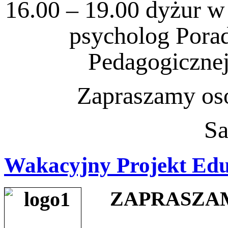
16.00 – 19.00 dyżur w 
psycholog Pora
Pedagogicznej
Zapraszamy oso
Sa
Wakacyjny Projekt Ed
ZAPRASZA