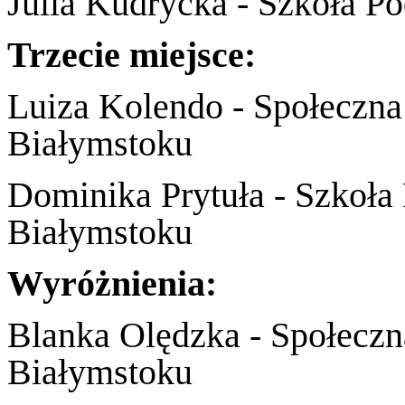
Julia Kudrycka - Szkoła P
Trzecie miejsce:
Luiza Kolendo - Społeczn
Białymstoku
Dominika Prytuła - Szkoła
Białymstoku
Wyróżnienia:
Blanka Olędzka - Społecz
Białymstoku