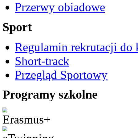
Przerwy obiadowe
Sport
Regulamin rekrutacji do 
Short-track
Przegląd Sportowy
Programy szkolne