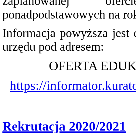
zaplanowanej ofer
ponadpodstawowych na rok
Informacja powyższa jest d
urzędu pod adresem:
OFERTA EDUK
https://informator.kura
Rekrutacja 2020/2021