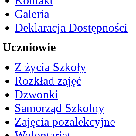
Kontakt
Galeria
Deklaracja Dostępności
Uczniowie
Z życia Szkoły
Rozkład zajęć
Dzwonki
Samorząd Szkolny
Zajęcia pozalekcyjne
Wolontariat