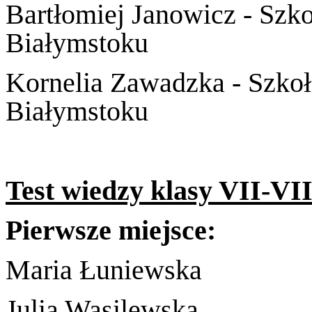
Bartłomiej Janowicz - Szk
Białymstoku
Kornelia Zawadzka - Szko
Białymstoku
Test wiedzy klasy VII-VII
Pierwsze miejsce:
Maria Łuniewska
Julia Wasilewska