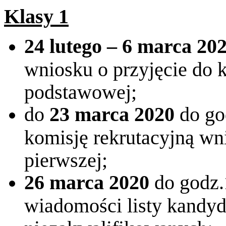
Klasy 1
24 lutego – 6 marca 20
wniosku o przyjęcie do k
podstawowej;
do
23 marca 2020
do go
komisję rekrutacyjną wn
pierwszej;
26 marca 2020
do godz.
wiadomości listy kandy