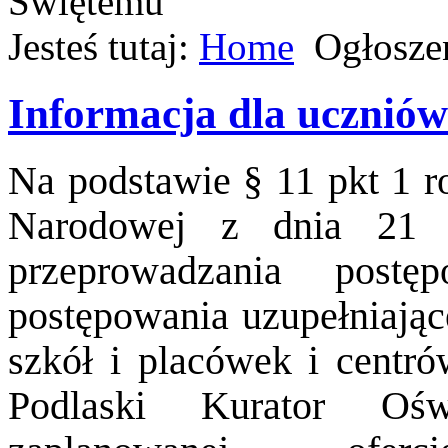
Jesteś tutaj:
Home
Ogłosze
Informacja dla uczniów 
Na podstawie § 11 pkt 1 r
Narodowej z dnia 21 
przeprowadzania postę
postępowania uzupełniając
szkół i placówek i centró
Podlaski Kurator Ośw