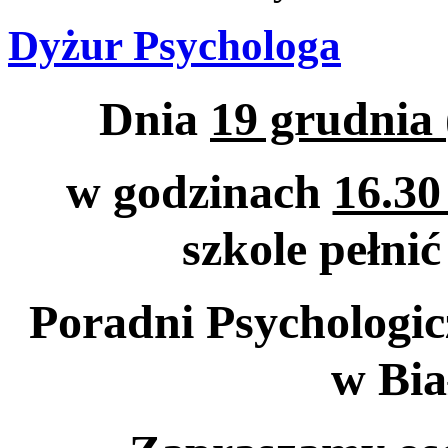
Dyżur Psychologa
Dnia
19 grudnia 
w godzinach
16.30
szkole pełni
Poradni Psychologic
w Bia